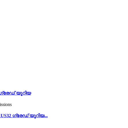
 ഗ്രേഡ് യൂറിയ
S32 ഗ്രേഡ് യൂറിയ...