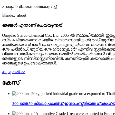
ഫാക്ടറി വിവരണത്തെക്കുറിച്ച്
ഞങ്ങൾ എന്താണ് ചെയ്യുന്നത്
Qingdao Starco Chemical Co., Ltd. 2005-ൽ സ്ഥാപിതമ
സ്പെഷ്യലൈസ് ചെയ്ത, വ്യാവസായിക ഗ്രേഡ് യൂറിയ 46%,
കാര്യമായ സ്വാധീനം ചെലുത്തുന്നു.വ്യാവസായിക ഗ്രേഡ്
46% പ്രിൽഡ്, യൂറിയ 46% ഗ്രാനുലാർ” എന്നിവ സ്റ്റാർക
വ്യാവസായികമായും വിതരണത്തിൽ താൽപ്പര്യങ്ങൾ വികസിപ
ഞങ്ങളുടെ ബിസിനസ്സ്.നിലവിൽ, കമ്പനിയുടെ കയറ്റുമതി 20
ഞങ്ങളുടെ ഉപഭോക്താക്കൾ.
കൂടുതൽ >>
കേസ്
200 ടൺ 50 കിലോ പാക്ക്ഡ് ഇൻഡസ്ട്രിയൽ ഗ്രേഡ് യ