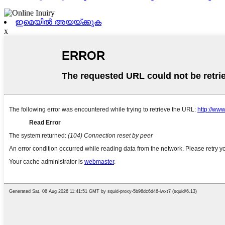
ഇമെയിൽ അയയ്ക്കുക
x