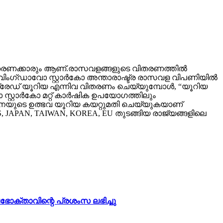
ും വിതരണക്കാരും ആണ്.രാസവളങ്ങളുടെ വിതരണത്തിൽ
വിംഗ്‌ഡാവോ സ്റ്റാർകോ അന്താരാഷ്ട്ര രാസവള വിപണിയിൽ
ഗ്രേഡ് യൂറിയ എന്നിവ വിതരണം ചെയ്യുമ്പോൾ, “യൂറിയ
 സ്റ്റാർകോ മറ്റ് കാർഷിക ഉപയോഗത്തിലും
ൈനയുടെ ഉത്ഭവ യൂറിയ കയറ്റുമതി ചെയ്യുകയാണ്
S, JAPAN, TAIWAN, KOREA, EU തുടങ്ങിയ രാജ്യങ്ങളിലെ
ഭോക്താവിന്റെ പ്രശംസ ലഭിച്ചു