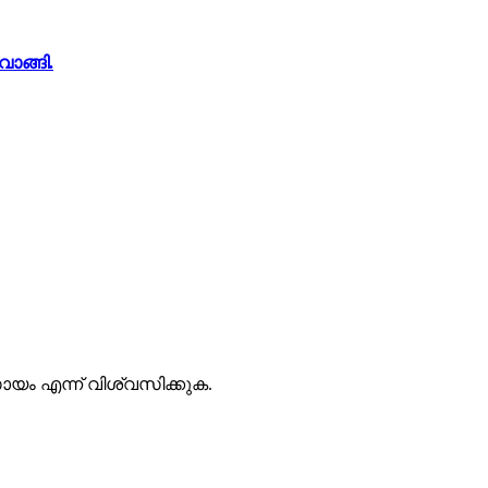
ാങ്ങി.
യം എന്ന് വിശ്വസിക്കുക.