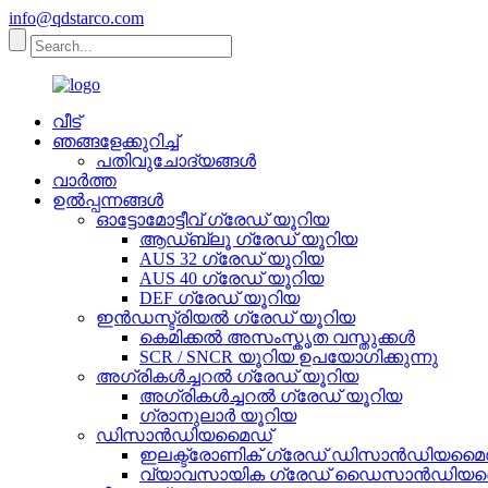
info@qdstarco.com
വീട്
ഞങ്ങളേക്കുറിച്ച്
പതിവുചോദ്യങ്ങൾ
വാർത്ത
ഉൽപ്പന്നങ്ങൾ
ഓട്ടോമോട്ടീവ് ഗ്രേഡ് യൂറിയ
ആഡ്ബ്ലൂ ഗ്രേഡ് യൂറിയ
AUS 32 ഗ്രേഡ് യൂറിയ
AUS 40 ഗ്രേഡ് യൂറിയ
DEF ഗ്രേഡ് യൂറിയ
ഇൻഡസ്ട്രിയൽ ഗ്രേഡ് യൂറിയ
കെമിക്കൽ അസംസ്കൃത വസ്തുക്കൾ
SCR / SNCR യൂറിയ ഉപയോഗിക്കുന്നു
അഗ്രികൾച്ചറൽ ഗ്രേഡ് യൂറിയ
അഗ്രികൾച്ചറൽ ഗ്രേഡ് യൂറിയ
ഗ്രാനുലാർ യൂറിയ
ഡിസാൻഡിയമൈഡ്
ഇലക്ട്രോണിക് ഗ്രേഡ് ഡിസാൻഡിയമൈ
വ്യാവസായിക ഗ്രേഡ് ഡൈസാൻഡിയ