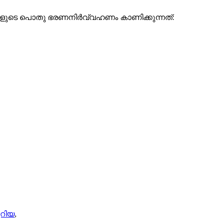
ക്കുകളുടെ പൊതു ഭരണനിർവ്വഹണം കാണിക്കുന്നത്:
റിയ
,