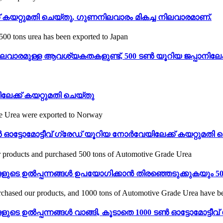
് കയറ്റുമതി ചെയ്തു, ഗുണനിലവാരം മികച്ച നിലവാരമാണ്.
നിലവാരമുള്ള ആവശ്യകതകളുണ്ട്, 500 ടൺ യൂറിയ ജപ്പാനിലേക്
ലേക്ക് കയറ്റുമതി ചെയ്തു
 ഓട്ടോമോട്ടീവ് ഗ്രേഡ് യൂറിയ നോർവേയിലേക്ക് കയറ്റുമതി 
െ ഉൽപ്പന്നങ്ങൾ ഉപയോഗിക്കാൻ തിരഞ്ഞെടുക്കുകയും 500 
ുടെ ഉൽപ്പന്നങ്ങൾ വാങ്ങി, കൂടാതെ 1000 ടൺ ഓട്ടോമോട്ടീവ് 